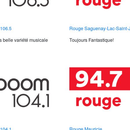
106.5
Rouge Saguenay-Lac-Saint-
s belle variété musicale
Toujours Fantastique!
104.1
Rouge Mauricie