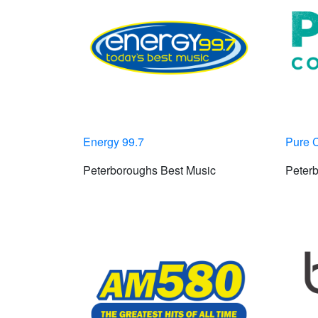
Energy 99.7
Pure 
Peterboroughs Best Music
Peter