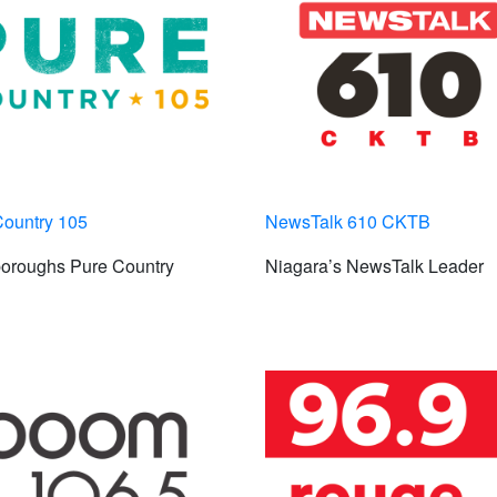
Country 105
NewsTalk 610 CKTB
boroughs Pure Country
Niagara’s NewsTalk Leader