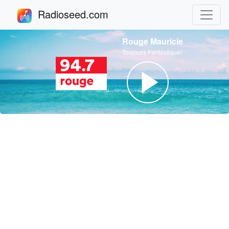
Radioseed.com
Rouge Mauricie
Toujours Fantastique!