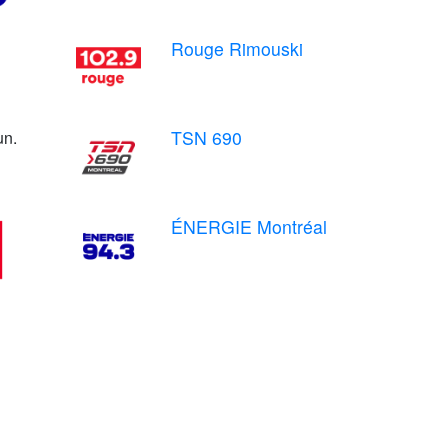
Rouge Rimouski
TSN 690
un.
ÉNERGIE Montréal