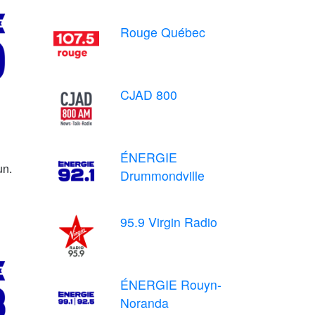
Rouge Québec
CJAD 800
ÉNERGIE
un.
Drummondville
95.9 Virgin Radio
ÉNERGIE Rouyn-
Noranda