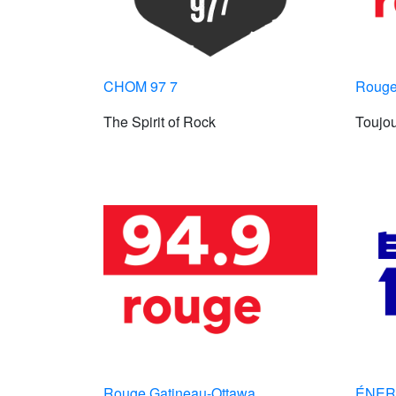
CHOM 97 7
Rouge
The Spirit of Rock
Toujou
Rouge Gatineau-Ottawa
ÉNERG