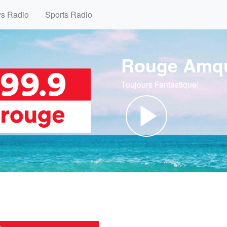
ws Radio
Sports Radio
Rouge Amq
Toujours Fantastique!