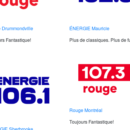
 Drummondville
ÉNERGIE Mauricie
rs Fantastique!
Plus de classiques. Plus de f
Rouge Montréal
Toujours Fantastique!
IE Sherbrooke