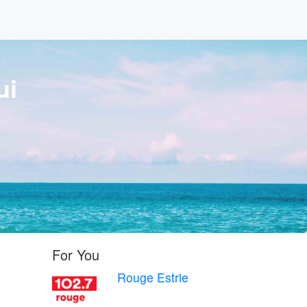
ui
For You
Rouge Estrie