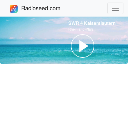
Radioseed.com
SWR 4 Kaiserslautern
Rheinland-Pfalz