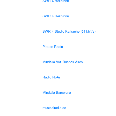
SWR 4 Heilbronn
SWR 4 Heilbronn
SWR 4 Studio Karlsruhe (64 kbit/s)
Piraten Radio
Mindalia Voz Buenos Aires
Rádio NoAr
Mindalia Barcelona
musicalradio.de