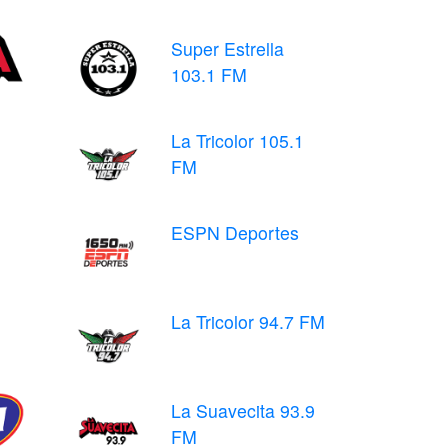
Super Estrella
103.1 FM
La Tricolor 105.1
FM
ESPN Deportes
La Tricolor 94.7 FM
La Suavecita 93.9
FM