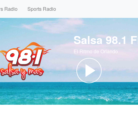
ws Radio
Sports Radio
Salsa 98.1 
El Ritmo de Orlando