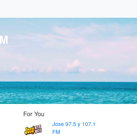
FM
For You
Jose 97.5 y 107.1
FM