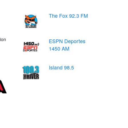
The Fox 92.3 FM
ion
ESPN Deportes
1450 AM
Island 98.5