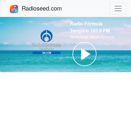
Radioseed.com
Radio Fórmula
Tampico 103.9 FM
Tamaulipas. Grupo Formula