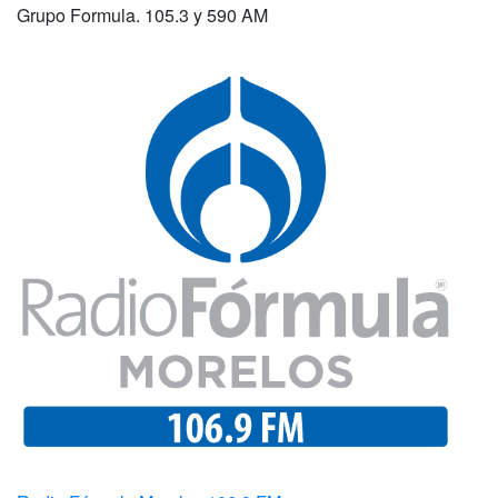
Grupo Formula. 105.3 y 590 AM