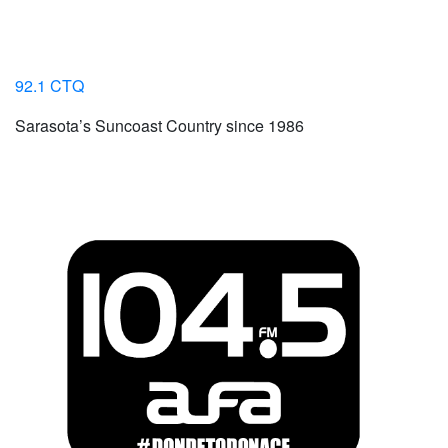
92.1 CTQ
Sarasota’s Suncoast Country since 1986