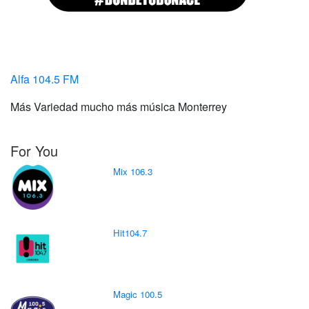
Alfa 104.5 FM
Más Variedad mucho más música Monterrey
For You
Mix 106.3
Hit104.7
Magic 100.5