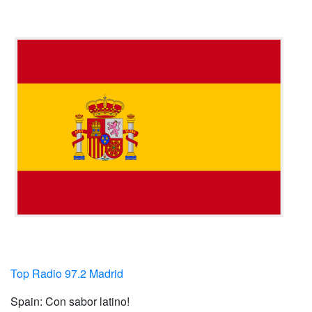
Top Radio 97.2 Madrid
Spain: Con sabor latino!