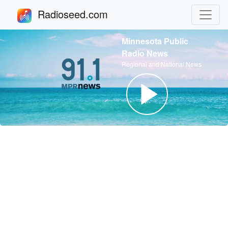
Radioseed.com
Minnesota Public
Radio News
Regional and National News