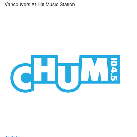
Vancouvers #1 Hit Music Station