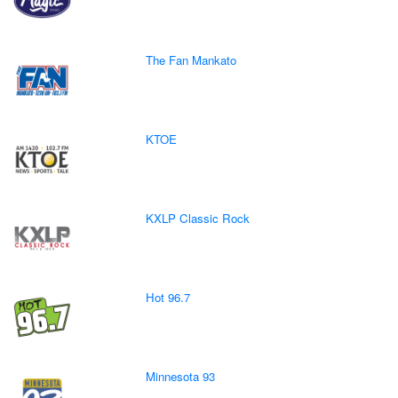
The Fan Mankato
KTOE
KXLP Classic Rock
Hot 96.7
Minnesota 93