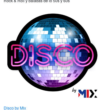
Rock & Roll y baladas de lo 50s y 60s
Disco by Mix