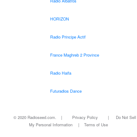
Radio Albatros
HORIZON
Radio Principe Actif
France Maghreb 2 Province
Radio Haifa
Futuradios Dance
© 2020 Radioseed.com. |
Privacy Policy
|
Do Not Sell
My Personal Information
|
Terms of Use