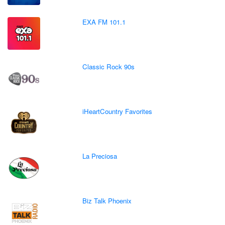
EXA FM 101.1
Classic Rock 90s
iHeartCountry Favorites
La Preciosa
Biz Talk Phoenix