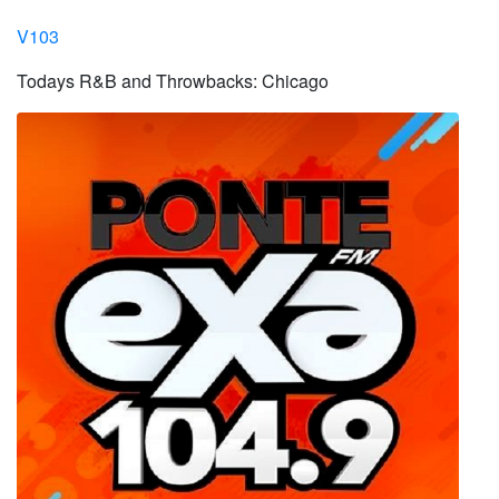
V103
Todays R&B and Throwbacks: Chicago