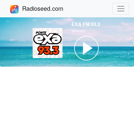
Radioseed.com
EXA FM 93.3
Veracruz