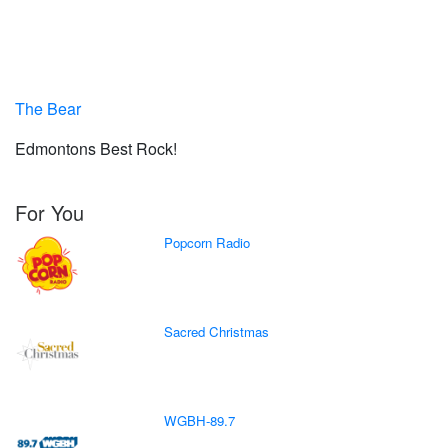
The Bear
Edmontons Best Rock!
For You
Popcorn Radio
Sacred Christmas
WGBH-89.7