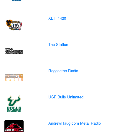
XEH 1420
The Station
Reggaeton Radio
USF Bulls Unlimited
AndrewHaug.com Metal Radio