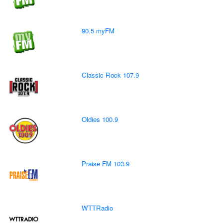
90.5 myFM
Classic Rock 107.9
Oldies 100.9
Praise FM 103.9
WTTRadio