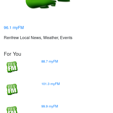
96.1 myFM
Renfrew Local News, Weather, Events
For You
88.7 myFM
101.3 myFM
99.9 myFM