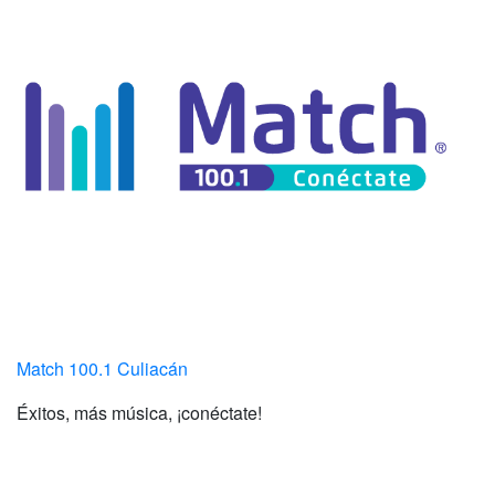
Match 100.1 Culiacán
Éxitos, más música, ¡conéctate!