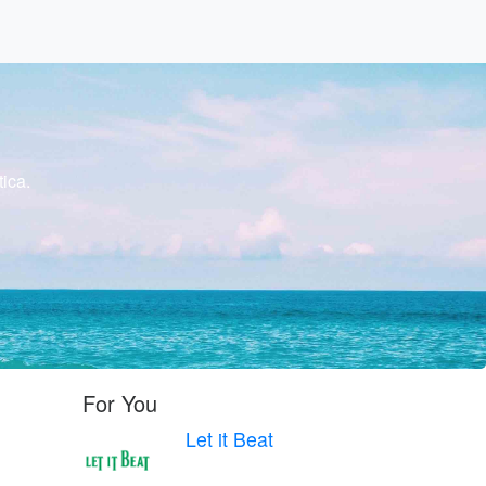
ica.
For You
Let it Beat