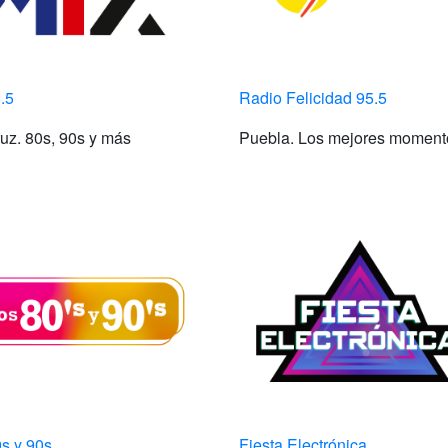
.5
Radio Felicidad 95.5
uz. 80s, 90s y más
Puebla. Los mejores moment
s y 90s
Fiesta Electrónica