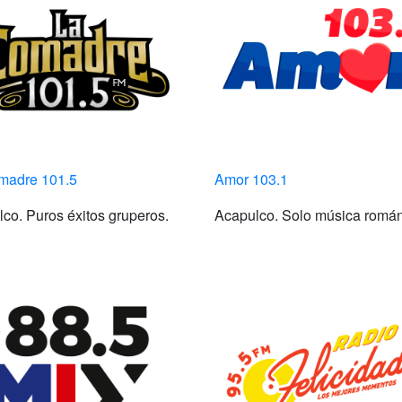
madre 101.5
Amor 103.1
co. Puros éxitos gruperos.
Acapulco. Solo música román