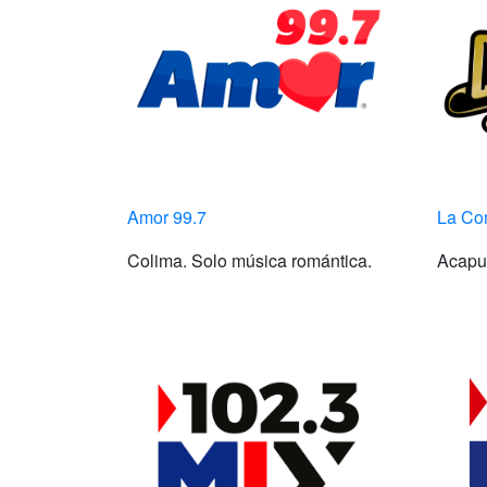
Amor 99.7
La Co
Colima. Solo música romántica.
Acapul